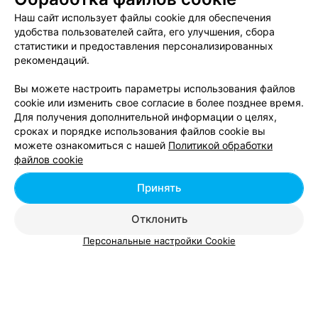
Тренажерные залы в м-р Юго-запад в Минске
Наш сайт использует файлы cookie для обеспечения
удобства пользователей сайта, его улучшения, сбора
статистики и предоставления персонализированных
рекомендаций.
Вам будет интересно
Вы можете настроить параметры использования файлов
cookie или изменить свое согласие в более позднее время.
Фитнес-клубы в районе Минск Мир
Для получения дополнительной информации о целях,
сроках и порядке использования файлов cookie вы
можете ознакомиться с нашей
Политикой обработки
Фитнес-клубы в районе Маяк Минска
файлов cookie
Принять
Фитнес-клубы в м-р Ангарская в Минске
Отклонить
Персональные настройки Cookie
Добавить компанию