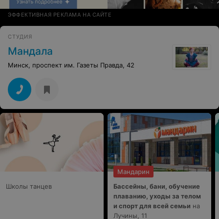
ЭФФЕКТИВНАЯ РЕКЛАМА НА САЙТЕ
СТУДИЯ
Мандала
Минск, проспект им. Газеты Правда, 42
Мандарин
Школы танцев
Бассейны, бани, обучение
плаванию, уходы за телом
и спорт для всей семьи
на
Лучины, 11