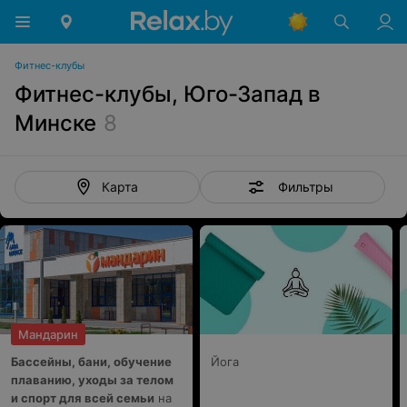
Фитнес-клубы
Фитнес-клубы, Юго-Запад в
Минске
8
Фильтры
Карта
Мандарин
Бассейны, бани, обучение
Йога
плаванию, уходы за телом
и спорт для всей семьи
на