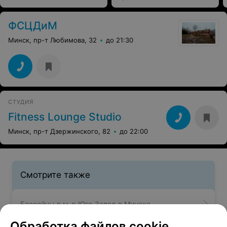
ФСЦДиМ
Минск, пр-т Любимова, 32
до 21:30
СТУДИЯ
Fitness Lounge Studio
Минск, пр-т Дзержинского, 82
до 22:00
Смотрите также
Бассейны в м-р Юго-Запад в Минске
Обработка файлов cookie