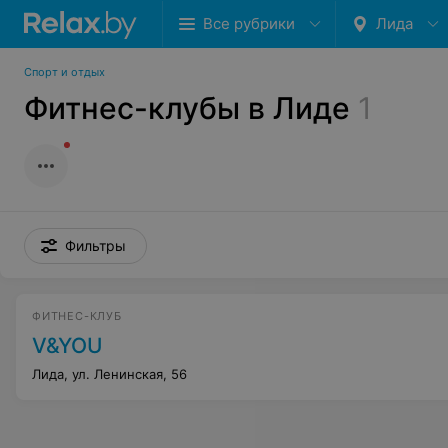
Все рубрики
Лида
Спорт и отдых
Фитнес-клубы в Лиде
1
Фильтры
ФИТНЕС-КЛУБ
V&YOU
Лида, ул. Ленинская, 56