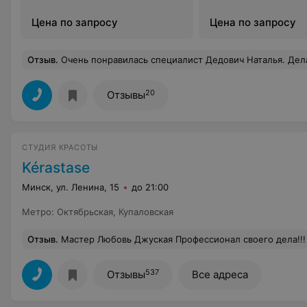
Цена по запросу
Цена по запросу
Отзыв
.
Очень понравилась специалист Дедович Наталья. Делаю у нее косметологические процедуры. Прекрасный подход к
20
Отзывы
СТУДИЯ КРАСОТЫ
Kérastase
Минск, ул. Ленина, 15
до 21:00
Метро
:
Октябрьская
,
Купаловская
Отзыв
.
Мастер Любовь Джуская Профессионал своего дела!!!
537
Отзывы
Все адреса