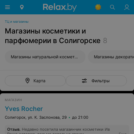
ТЦ и магазины
Магазины косметики и
парфюмерии в Солигорске
8
Магазины натуральной косметики
Фильтры
Карта
МАГАЗИН
Yves Rocher
Солигорск, ул. К. Заслонова, 29
до 21:00
Отзыв
.
Недавно посетила магазинчик косметики Ив