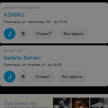
МАГАЗИН ПАРФЮМЕРИИ
AZMIRLI
Солигорск, ул. Заслонова, 23
до 21:00
81
Отзывы
Все адреса
КОСМЕТИКА
Белита-Витэкс
Солигорск, ул. Козлова, 9
до 20:00
7
Отзывы
Все адреса