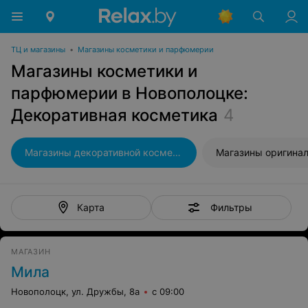
ТЦ и магазины
•
Магазины косметики и парфюмерии
Магазины косметики и
парфюмерии в Новополоцке:
Декоративная косметика
4
Магазины декоративной косметики
Фильтры
Карта
МАГАЗИН
Мила
Новополоцк, ул. Дружбы, 8а
с 09:00