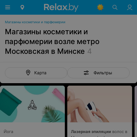
Магазины косметики и парфюмерии
Магазины косметики и
парфюмерии возле метро
Московская в Минске
4
Фильтры
Карта
Йога
Лазерная эпиляции
волос в