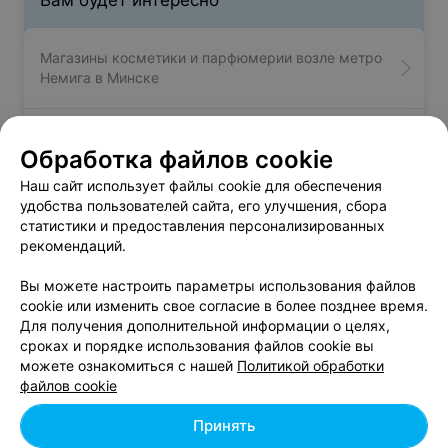
Вам будет интересно
Магазины косметики и парфюмерии возле метро
Немига в Минске
Магазины косметики и парфюмерии возле метро
Обработка файлов cookie
Парк Челюскинцев в Минске
Наш сайт использует файлы cookie для обеспечения
удобства пользователей сайта, его улучшения, сбора
Магазины косметики и парфюмерии возле метро
статистики и предоставления персонализированных
Партизанская в Минске
рекомендаций.
Вы можете настроить параметры использования файлов
cookie или изменить свое согласие в более позднее время.
Для получения дополнительной информации о целях,
сроках и порядке использования файлов cookie вы
можете ознакомиться с нашей
Политикой обработки
Добавить компанию
файлов cookie
Добавить специалиста
Принять