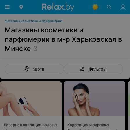
Магазины косметики и парфюмерии
Магазины косметики и
парфюмерии в м-р Харьковская в
Минске
3
Фильтры
Карта
Лазерная эпиляции
волос в
Коррекция и окраска