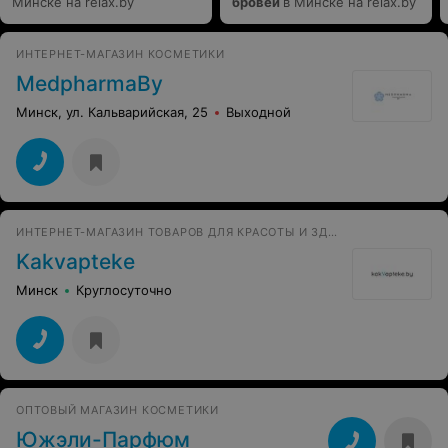
Минске на relax.by
бровей
в Минске на relax.by
ИНТЕРНЕТ-МАГАЗИН КОСМЕТИКИ
MedpharmaBy
Минск, ул. Кальварийская, 25
Выходной
ИНТЕРНЕТ-МАГАЗИН ТОВАРОВ ДЛЯ КРАСОТЫ И ЗДОРОВЬЯ
Kakvapteke
Минск
Круглосуточно
ОПТОВЫЙ МАГАЗИН КОСМЕТИКИ
Южэли-Парфюм