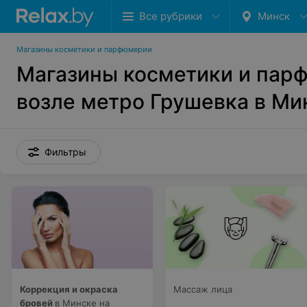
Все рубрики
Минск
Магазины косметики и парфюмерии
Магазины косметики и пар
возле метро Грушевка в Ми
Фильтры
Коррекция и окраска
Массаж лица
бровей
в Минске на