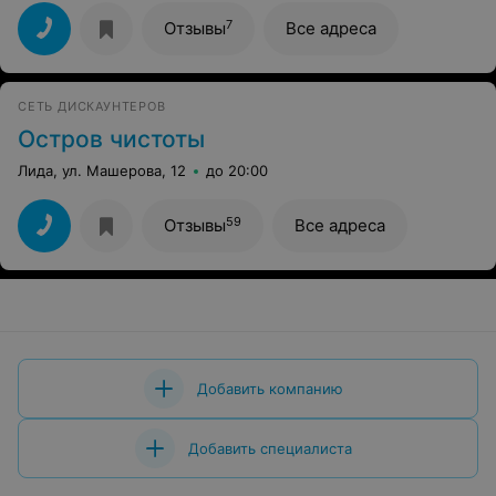
7
Отзывы
Все адреса
СЕТЬ ДИСКАУНТЕРОВ
Остров чистоты
Лида, ул. Машерова, 12
до 20:00
59
Отзывы
Все адреса
Добавить компанию
Добавить специалиста