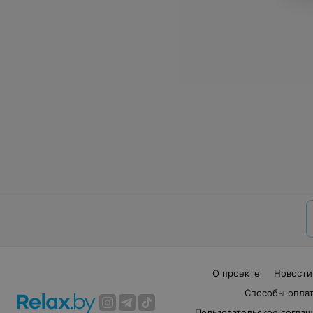
О проекте
Новости
Способы опла
Пользовательское согла