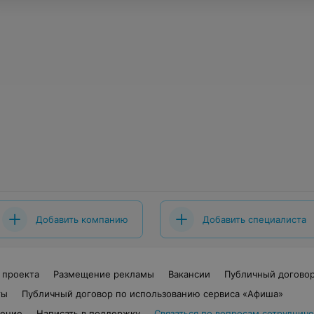
Добавить компанию
Добавить специалиста
 проекта
Размещение рекламы
Вакансии
Публичный догово
ты
Публичный договор по использованию сервиса «Афиша»
шение
Написать в поддержку
Связаться по вопросам сотрудниче