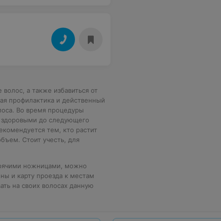
 волос, а также избавиться от
шая профилактика и действенный
лоса. Во время процедуры
 и здоровыми до следующего
екомендуется тем, кто растит
бъем. Стоит учесть, для
горячими ножницами, можно
оны и карту проезда к местам
ать на своих волосах данную