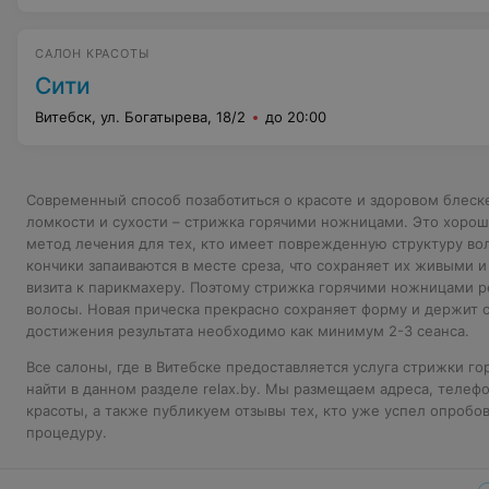
САЛОН КРАСОТЫ
Сити
Витебск, ул. Богатырева, 18/2
до 20:00
Современный способ позаботиться о красоте и здоровом блеске
ломкости и сухости – стрижка горячими ножницами. Это хоро
метод лечения для тех, кто имеет поврежденную структуру во
кончики запаиваются в месте среза, что сохраняет их живыми
визита к парикмахеру. Поэтому стрижка горячими ножницами р
волосы. Новая прическа прекрасно сохраняет форму и держит о
достижения результата необходимо как минимум 2-3 сеанса.
Все салоны, где в Витебске предоставляется услуга стрижки 
найти в данном разделе relax.by. Мы размещаем адреса, телеф
красоты, а также публикуем отзывы тех, кто уже успел опробов
процедуру.