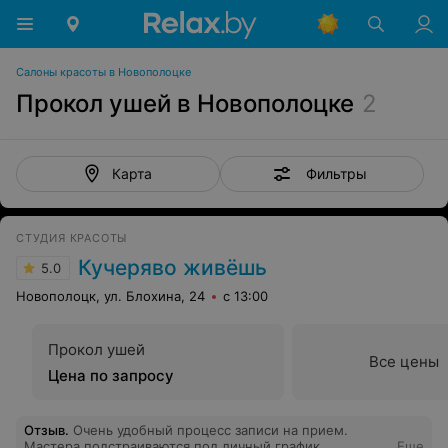
Салоны красоты в Новополоцке
Прокол ушей в Новополоцке
2
Фильтры
Карта
СТУДИЯ КРАСОТЫ
Кучеряво живёшь
5.0
Новополоцк, ул. Блохина, 24
с 13:00
Прокол ушей
Все цены
Цена по запросу
Отзыв
.
Очень удобный процесс записи на прием.
Мастера подстраиваются под личный график.
Еще