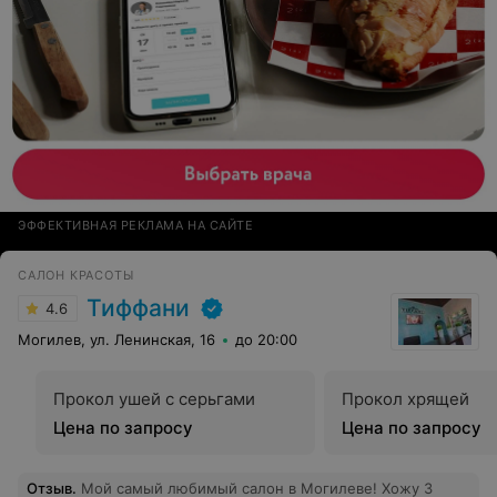
ЭФФЕКТИВНАЯ РЕКЛАМА НА САЙТЕ
САЛОН КРАСОТЫ
Тиффани
4.6
Могилев, ул. Ленинская, 16
до 20:00
Прокол ушей с серьгами
Прокол хрящей
Цена по запросу
Цена по запросу
Отзыв
.
Мой самый любимый салон в Могилеве! Хожу 3