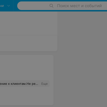
чи
Поиск мест и событий
 клиентам.Не рекомендую.
Еще