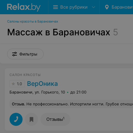
Все рубрики
Баранови
Салоны красоты в Барановичах
Массаж в Барановичах
5
Фильтры
САЛОН КРАСОТЫ
ВерОника
1.0
Барановичи, ул. Горького, 10
до 21:00
Отзыв
.
Не профессионально. Испортили ногти. Грубое отношение к
1
Отзывы