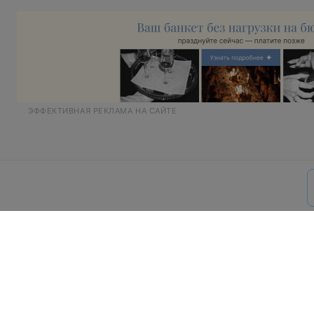
ЭФФЕКТИВНАЯ РЕКЛАМА НА САЙТЕ
О проекте
Новости
Способы опла
Пользовательское согла
Написать руководителю rela