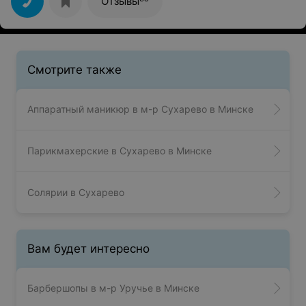
Отзывы
претензий нет, все круто))) Спасибо!!!
Смотрите также
Аппаратный маникюр в м-р Сухарево в Минске
Парикмахерские в Сухарево в Минске
Солярии в Сухарево
Вам будет интересно
Барбершопы в м-р Уручье в Минске