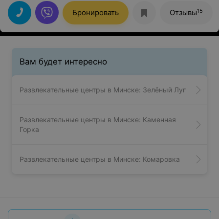
15
Бронировать
Отзывы
Вам будет интересно
Развлекательные центры в Минске: Зелёный Луг
Развлекательные центры в Минске: Каменная
Горка
Развлекательные центры в Минске: Комаровка