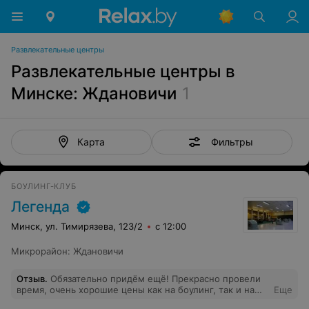
Развлекательные центры
Развлекательные центры в
Минске: Ждановичи
1
Фильтры
Карта
БОУЛИНГ-КЛУБ
Легенда
Минск, ул. Тимирязева, 123/2
с 12:00
Микрорайон
:
Ждановичи
Отзыв
.
Обязательно придём ещё! Прекрасно провели
время, очень хорошие цены как на боулинг, так и на
Еще
меню кафе. Рекомендую!