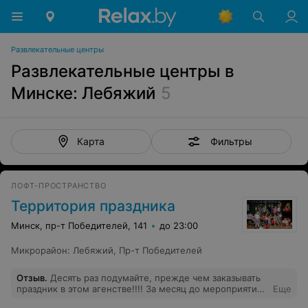
Развлекательные центры
Развлекательные центры в
Минске: Лебяжий
5
Фильтры
Карта
ЛОФТ-ПРОСТРАНСТВО
Территория праздника
Минск, пр-т Победителей, 141
до 23:00
Микрорайон
:
Лебяжий
,
Пр-т Победителей
Отзыв
.
Десять раз подумайте, прежде чем заказывать
праздник в этом агенстве!!!! За месяц до мероприятия
Еще
забронировали время и пространство. За ДВА ДНЯ до