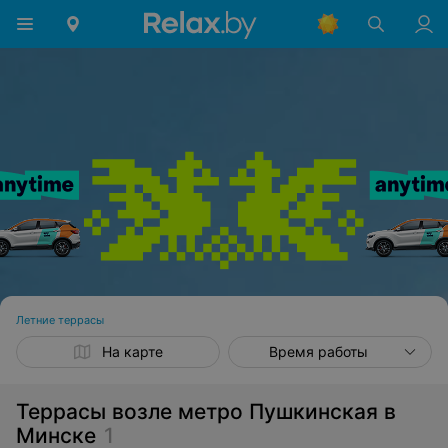
Летние террасы
На карте
Время работы
Террасы возле метро Пушкинская в
Минске
1