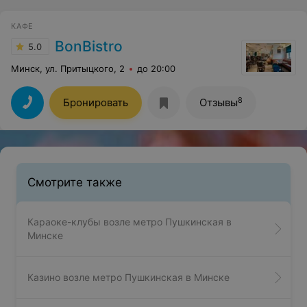
КАФЕ
BonBistro
5.0
Минск, ул. Притыцкого, 2
до 20:00
8
Бронировать
Отзывы
Смотрите также
Караоке-клубы возле метро Пушкинская в
Минске
Казино возле метро Пушкинская в Минске