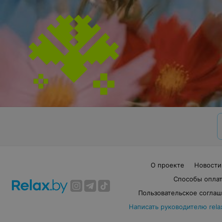
О проекте
Новости
Способы опла
Пользовательское согла
Написать руководителю rela