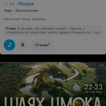
Искра
3.0
Лида
Круглосуточно
Категория
:
Такси
,
Трансфер
Отзыв
.
Я не знаю, где наберали людей... Однако, у
операторов не существует моего адреса! Я видите ли,
Еще
не знаю где живу!
2
Отзывы