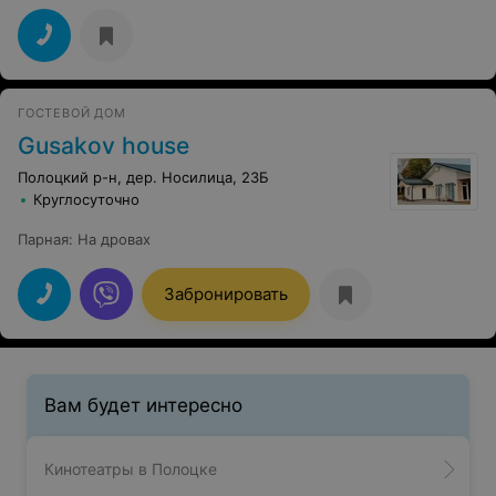
ГОСТЕВОЙ ДОМ
Gusakov house
Полоцкий р-н, дер. Носилица, 23Б
Круглосуточно
Парная
:
На дровах
Забронировать
Вам будет интересно
Кинотеатры в Полоцке