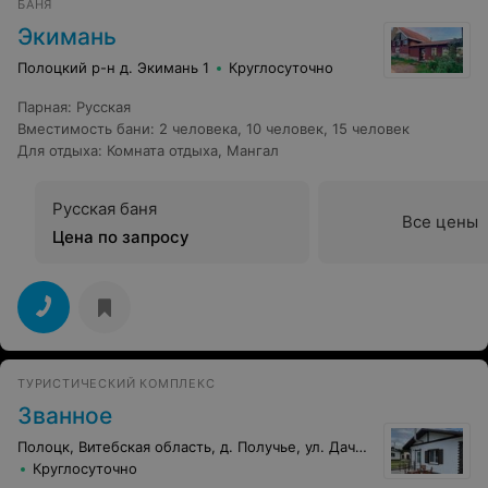
БАНЯ
Экимань
Полоцкий р-н д. Экимань 1
Круглосуточно
Парная
:
Русская
Вместимость бани
:
2 человека
,
10 человек
,
15 человек
Для отдыха
:
Комната отдыха
,
Мангал
Русская баня
Все цены
Цена по запросу
ТУРИСТИЧЕСКИЙ КОМПЛЕКС
Званное
Полоцк, Витебская область, д. Получье, ул. Дачная, 15
Круглосуточно