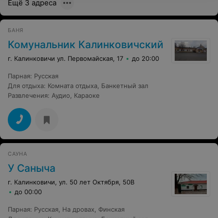
Ещё 3 адреса
БАНЯ
Комунальник Калинковичский
г. Калинковичи ул. Первомайская, 17
до 20:00
Парная
:
Русская
Для отдыха
:
Комната отдыха
,
Банкетный зал
Развлечения
:
Аудио
,
Караоке
САУНА
У Саныча
г. Калинковичи, ул. 50 лет Октября, 50В
до 00:00
Парная
:
Русская
,
На дровах
,
Финская