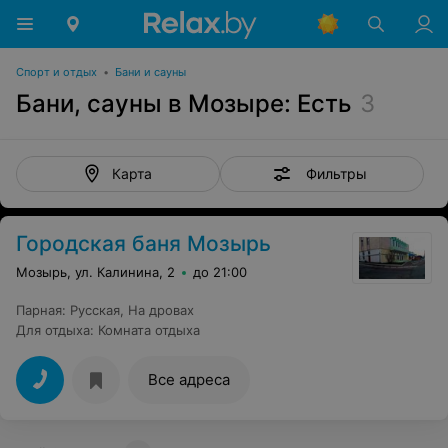
Спорт и отдых
•
Бани и сауны
Бани, сауны в Мозыре: Есть
3
Фильтры
Карта
Городская баня Мозырь
Мозырь, ул. Калинина, 2
до 21:00
Парная
:
Русская
,
На дровах
Для отдыха
:
Комната отдыха
Все адреса