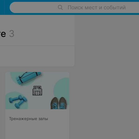
Поиск мест и событий
ге
3
Тренажерные залы