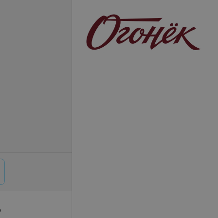
р
© 2026 ООО «Артокс Лаб», УНП 191700409,