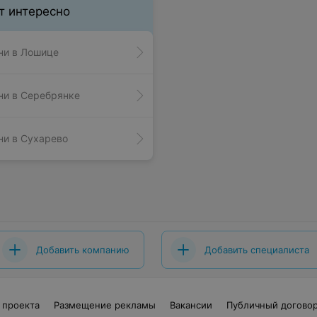
т интересно
ни в Лошице
ни в Серебрянке
ни в Сухарево
Добавить компанию
Добавить специалиста
 проекта
Размещение рекламы
Вакансии
Публичный догово