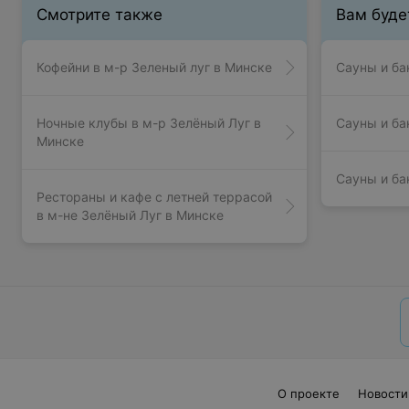
Смотрите также
Вам буде
Кофейни в м-р Зеленый луг в Минске
Сауны и ба
Ночные клубы в м-р Зелёный Луг в
Сауны и ба
Минске
Сауны и ба
Рестораны и кафе с летней террасой
в м-не Зелёный Луг в Минске
О проекте
Новости