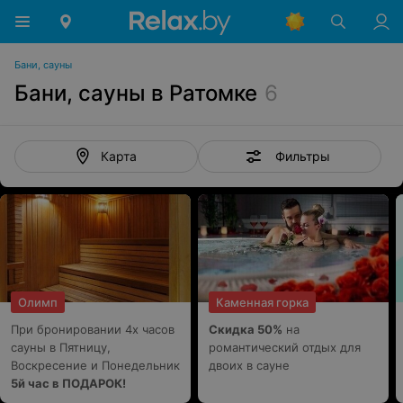
Бани, сауны
Бани, сауны в Ратомке
6
Фильтры
Карта
Олимп
Каменная горка
При бронировании 4х часов
Скидка 50%
на
сауны в Пятницу,
романтический отдых для
Воскресение и Понедельник
двоих в сауне
5й час в ПОДАРОК!