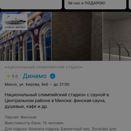
5й час в ПОДАРОК!
НАЦИОНАЛЬНЫЙ ОЛИМПИЙСКИЙ СТАДИОН
Динамо
5.0
Минск, ул. Кирова, 8к6
до 21:00
Национальный олимпийский стадион с сауной в
Центральном районе в Минске: финская сауна,
душевые, кафе и др.
Парная
:
Финская
Вместимость бани
:
15 человек
Для отдыха
:
Комната отдыха
,
Банкетный зал
,
Зона/зал для