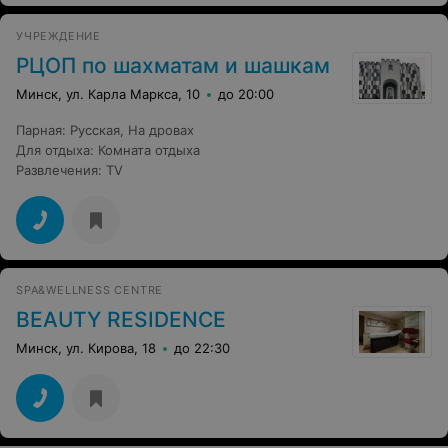
УЧРЕЖДЕНИЕ
РЦОП по шахматам и шашкам
Минск, ул. Карла Маркса, 10
до 20:00
Парная
:
Русская
,
На дровах
Для отдыха
:
Комната отдыха
Развлечения
:
TV
SPA&WELLNESS CENTRE
BEAUTY RESIDENCE
Минск, ул. Кирова, 18
до 22:30