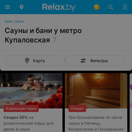
Бани, сауны
Сауны и бани у метро
Купаловская
7
Фильтры
Карта
Каменная горка
Олимп
Скидка 50%
на
При бронировании 4х часов
романтический отдых для
сауны в Пятницу,
двоих в сауне
Воскресение и Понедельник