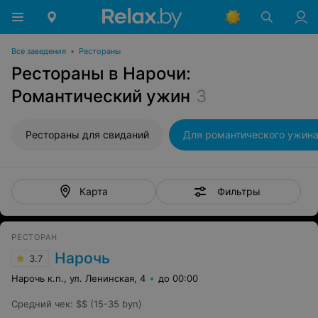
Все заведения
•
Рестораны
Рестораны в Нарочи:
Романтический ужин
3
Рестораны для свиданий
Для романтического ужин
Фильтры
Карта
РЕСТОРАН
Нарочь
3.7
Нарочь к.п., ул. Ленинская, 4
до 00:00
Средний чек
:
$$ (15-35 byn)