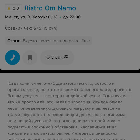
Bistro Om Namo
3.6
Минск, ул. В. Хоружей, 13
до 22:00
Средний чек
:
$ (5-15 byn)
Отзыв
.
Вкусно, полезно, недорого.
Еще
32
Отзывы
Когда хочется чего-нибудь экзотического, острого и
оригинального, но в то же время полезного для здоровья, к
Вашим услугам — ресторан индийской кухни. Такая кухня —
это не просто еда, это целая философия, каждое блюдо
несет определенную духовную нагрузку и является не
только вкусной и полезной пищей для Вашего организма,
но и пищей духовной, за поглощением которой можно
подумать в спокойной обстановке, насладиться этим
конкретным моментом бытия. Интерьеры индийских
ресторанов, выполненные в традиционном стиле, также