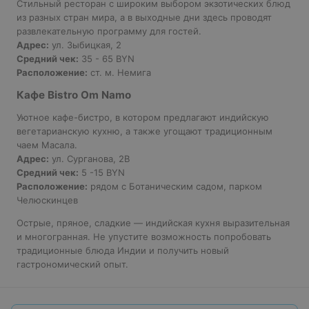
Стильный ресторан с широким выбором экзотических блюд
из разных стран мира, а в выходные дни здесь проводят
развлекательную программу для гостей.
Адрес:
ул. Зыбицкая, 2
Средний чек:
35 - 65 BYN
Расположение:
ст. м. Немига
Кафе Bistro Om Namo
Уютное кафе-бистро, в котором предлагают индийскую
вегетарианскую кухню, а также угощают традиционным
чаем Масала.
Адрес:
ул. Сурганова, 2В
Средний чек:
5 -15 BYN
Расположение:
рядом с Ботаническим садом, парком
Челюскинцев
Острые, пряное, сладкие — индийская кухня выразительная
и многогранная. Не упустите возможность попробовать
традиционные блюда Индии и получить новый
гастрономический опыт.