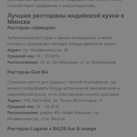
способствуют раздумьям и умиротворению.
Лучшие рестораны индийской кухни в
Минске
Ресторан «Шикари»
Аутентичный ресторан с ярким интерьером, в меню
которого предлагают хитовые блюда азиатской кухни.
Адрес:
пр. Независимости, 18
Средний чек:
15 - 35 BYN
Расположение:
ст. м. Октябрьская, ст. м. Купаловская
Ресторан Gan Bei
Стильное место для отдыха с теплой атмосферой, где
можно попробовать блюда аутентичной паназиатской и
европейской кухни, есть собственная служба доставки.
Адрес:
ТРЦ Dana Mall, ул. Петра Мстиславца, 11
Средний чек:
15 - 35 BYN
Расположение:
рядом ЖК «Маяк Минска», пр.
Независимости, ст.м. Восток
Ресторан Lugano x BAZIS bar & lounge