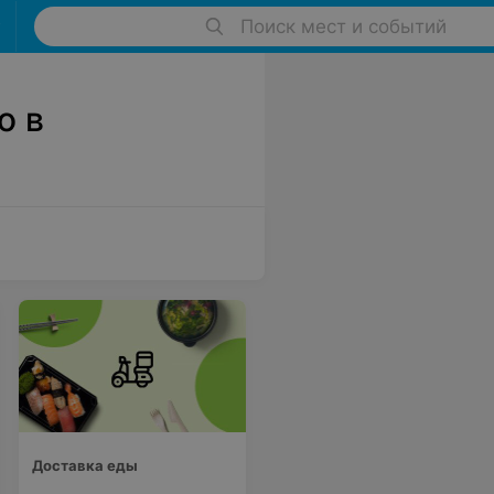
Поиск мест и событий
о в
Доставка еды