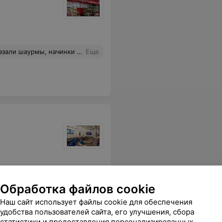
е один лаваш, воообще отвратительно!!!
Еще
 десерт. Отдельное спасибо официанту Ярославу за профессиональное, располагающее к себе обслуживание.
Еще
Обработка файлов cookie
Наш сайт использует файлы cookie для обеспечения
удобства пользователей сайта, его улучшения, сбора
статистики и предоставления персонализированных