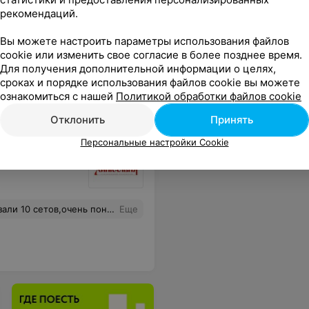
рекомендаций.
Вы можете настроить параметры использования файлов
cookie или изменить свое согласие в более позднее время.
Для получения дополнительной информации о целях,
сроках и порядке использования файлов cookie вы можете
ознакомиться с нашей
Политикой обработки файлов cookie
Отклонить
Принять
Персональные настройки Cookie
а предложила разлить в два стакана и закрыть крышкой, как будто бы это кофе,таких позитивных и заботливых людей в наше время мало.
Еще