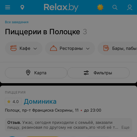
Все заведения
Пиццерии в Полоцке
3
Кафе
Рестораны
Бары, пабы
Фильтры
Карта
ПИЦЦЕРИЯ
Доминика
4.0
Полоцк, пр-т Франциска Скорины, 11
до 23:00
Отзыв
.
Ужас, сегодня приходили с семьёй, заказали
пиццу, резиновая по другому не сказать,это чтоб её так
Еще
испортить надо постараться, салат с креветками без