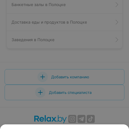
Банкетные залы в Полоцке
Доставка еды и продуктов в Полоцке
Заведения в Полоцке
Добавить компанию
Добавить специалиста
О проекте
Новости проекта
Размещение рекламы