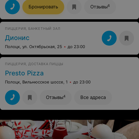
креветок, не рекомендую
6
Бронировать
Отзывы
ПИЦЦЕРИЯ, БАНКЕТНЫЙ ЗАЛ
Дионис
Полоцк, ул. Октябрьская, 25
до 23:00
ПИЦЦЕРИЯ, ДОСТАВКА ПИЦЦЫ
Presto Pizza
Полоцк, Вильнюсское шоссе, 1
до 23:00
4
Отзывы
Все адреса