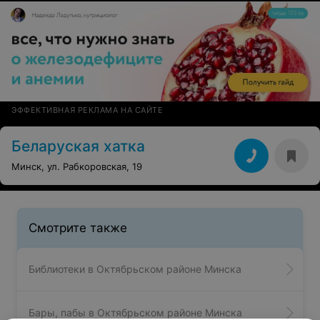
ЭФФЕКТИВНАЯ РЕКЛАМА НА САЙТЕ
Беларуская хатка
Минск, ул. Рабкоровская, 19
Смотрите также
Библиотеки в Октябрьском районе Минска
Бары, пабы в Октябрьском районе Минска