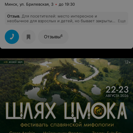
Минск, ул. Брилевская, 3
до 19:30
Отзыв
.
Для посетителей: место интересное и
необычное для взрослых и детей, но бывает закрытым
Еще
в рабочие часы.
6
Отзывы