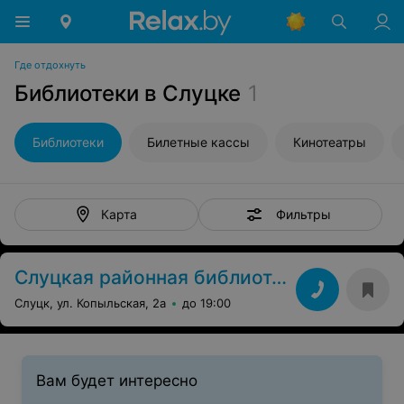
Где отдохнуть
Библиотеки в Слуцке
1
Библиотеки
Билетные кассы
Кинотеатры
Фильтры
Карта
Слуцкая районная библиотека
Слуцк, ул. Копыльская, 2а
до 19:00
Вам будет интересно