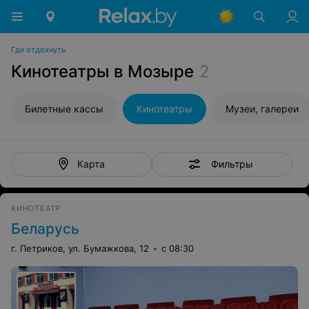
Где отдохнуть
Кинотеатры в Мозыре
2
Билетные кассы
Кинотеатры
Музеи, галереи
Фильтры
Карта
КИНОТЕАТР
Беларусь
г. Петриков, ул. Бумажкова, 12
с 08:30