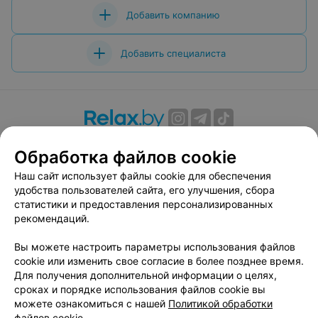
Добавить компанию
Добавить специалиста
О проекте
Новости проекта
Размещение рекламы
Обработка файлов cookie
Вакансии
Публичный договор
Способы оплаты
Наш сайт использует файлы cookie для обеспечения
Публичный договор по использованию сервиса
удобства пользователей сайта, его улучшения, сбора
«Афиша»
статистики и предоставления персонализированных
Пользовательское соглашение
рекомендаций.
Написать в поддержку
Вы можете настроить параметры использования файлов
Связаться по вопросам сотрудничества
cookie или изменить свое согласие в более позднее время.
Написать руководителю relax.by
Для получения дополнительной информации о целях,
сроках и порядке использования файлов cookie вы
Персональные настройки cookie
можете ознакомиться с нашей
Политикой обработки
Обработка персональных данных
файлов cookie