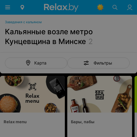
Заведения с кальяном
Кальянные возле метро
Кунцевщина в Минске
2
Фильтры
Карта
Relax menu
Бары, пабы