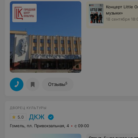
Концерт Little 
музыки»‎
18 сентября 18:
5
Отзывы
ДВОРЕЦ КУЛЬТУРЫ
ДКЖ
5.0
Гомель, пл. Привокзальная, 4
с 09:00