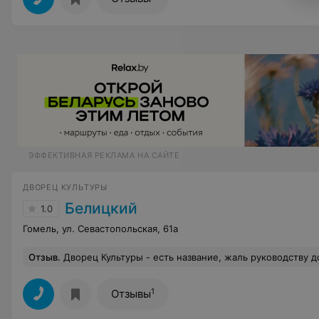
ЭФФЕКТИВНАЯ РЕКЛАМА НА САЙТЕ
ДВОРЕЦ КУЛЬТУРЫ
Белицкий
1.0
Гомель, ул. Севастопольская, 61а
Отзыв
.
Дворец Культуры - есть название, жаль руководству до понят
1
Отзывы