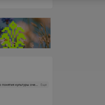
ия культуры очень далеко!
Еще