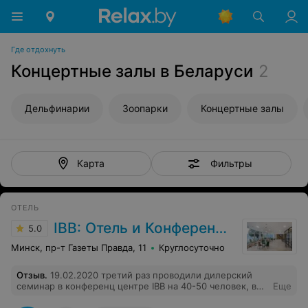
Где отдохнуть
Концертные залы в Беларуси
2
Дельфинарии
Зоопарки
Концертные залы
Фильтры
Карта
ОТЕЛЬ
IBB: Отель и Конференц Центр
5.0
Минск, пр-т Газеты Правда, 11
Круглосуточно
Отзыв
.
19.02.2020 третий раз проводили дилерский
семинар в конференц центре IBB на 40-50 человек, в
Еще
этот раз аудитория "Бонн". Каждый раз организация