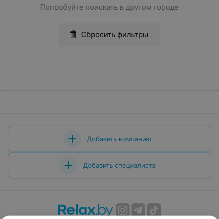
Попробуйте поискать в другом городе
Сбросить фильтры
Добавить компанию
Добавить специалиста