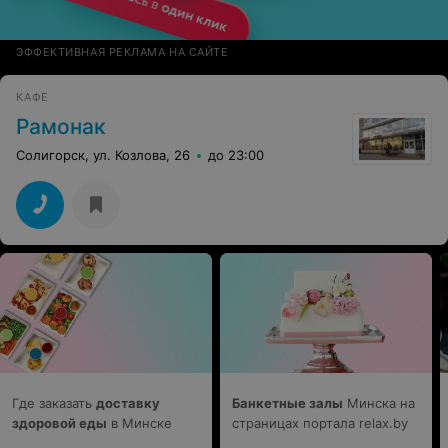
ЭФФЕКТИВНАЯ РЕКЛАМА НА САЙТЕ
КАФЕ
Рамонак
Солигорск, ул. Козлова, 26
до 23:00
Где заказать
доставку
Банкетные залы
Минска на
здоровой еды
в Минске
страницах портала relax.by