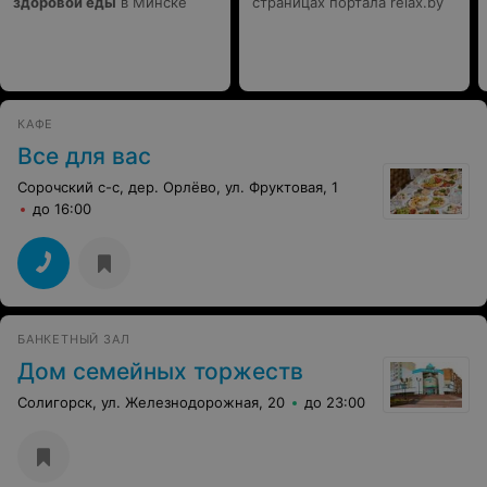
здоровой еды
в Минске
страницах портала relax.by
КАФЕ
Все для вас
Сорочский с-с, дер. Орлёво, ул. Фруктовая, 1
до 16:00
БАНКЕТНЫЙ ЗАЛ
Дом семейных торжеств
Солигорск, ул. Железнодорожная, 20
до 23:00