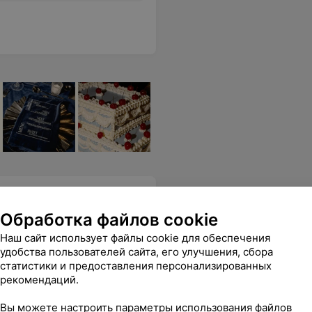
Обработка файлов cookie
Наш сайт использует файлы cookie для обеспечения
удобства пользователей сайта, его улучшения, сбора
 Восхитили блюда, которые мы готовили. Обязательно придем еще к вам!
Еще
статистики и предоставления персонализированных
рекомендаций.
Вы можете настроить параметры использования файлов