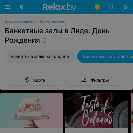
Все для праздника
•
Банкетные залы
Банкетные залы в Лиде: День
Рождения
2
Банкетные залы на природе
Фильтры
Карта