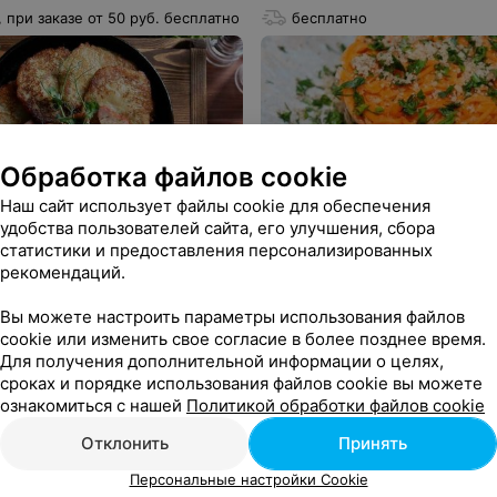
, при заказе от 50 руб. бесплатно
бесплатно
Обработка файлов cookie
4.2
Сейчас не работает
4.2
Сейчас
Наш сайт использует файлы cookie для обеспечения
удобства пользователей сайта, его улучшения, сбора
статистики и предоставления персонализированных
рекомендаций.
Вы можете настроить параметры использования файлов
cookie или изменить свое согласие в более позднее время.
Для получения дополнительной информации о целях,
сроках и порядке использования файлов cookie вы можете
ознакомиться с нашей
Политикой обработки файлов cookie
Отклонить
Принять
Персональные настройки Cookie