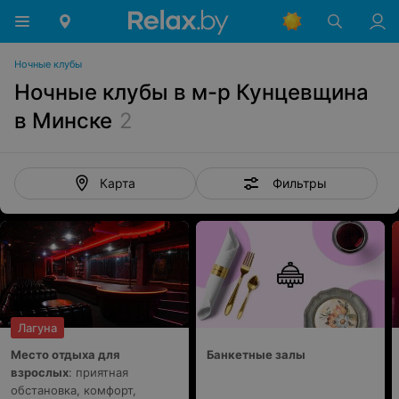
Ночные клубы
Ночные клубы в м-р Кунцевщина
в Минске
2
Фильтры
Карта
Лагуна
Место отдыха для
Банкетные залы
взрослых
: приятная
обстановка, комфорт,