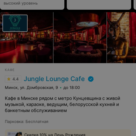
высокий уровень
КАФЕ
Jungle Lounge Cafe
4.4
Минск, ул. Домбровская, 9
до 18:00
Кафе в Минске рядом с метро Кунцевщина с живой
музыкой, караоке, ведущим, белорусской кухней и
банкетным обслуживанием
Парковка
:
Бесплатная
Скидка 10% на День Рождения