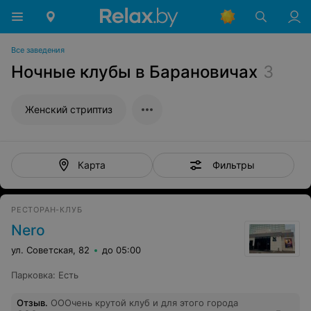
Все заведения
Ночные клубы в Барановичах
3
Женский стриптиз
Фильтры
Карта
РЕСТОРАН-КЛУБ
Nero
ул. Советская, 82
до 05:00
Парковка
:
Есть
Отзыв
.
ОООчень крутой клуб и для этого города