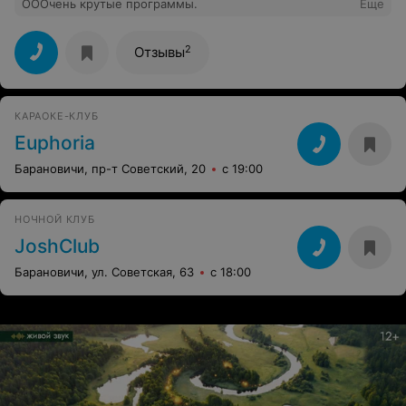
ОООчень крутые программы.
Еще
2
Отзывы
КАРАОКЕ-КЛУБ
Euphoria
Барановичи, пр-т Советский, 20
с 19:00
НОЧНОЙ КЛУБ
JoshClub
Барановичи, ул. Советская, 63
с 18:00