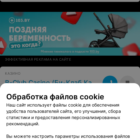
ЭФФЕКТИВНАЯ РЕКЛАМА НА САЙТЕ
КАЗИНО
B-Club.Casino (Би-Клаб.Казино)
Минск, ул. Мясникова, 7
Круглосуточно
Обработка файлов cookie
Игры
:
Блэк Джек
,
Игровые автоматы
,
Покер
Наш сайт использует файлы cookie для обеспечения
удобства пользователей сайта, его улучшения, сбора
статистики и предоставления персонализированных
рекомендаций.
Смотрите также
Вы можете настроить параметры использования файлов