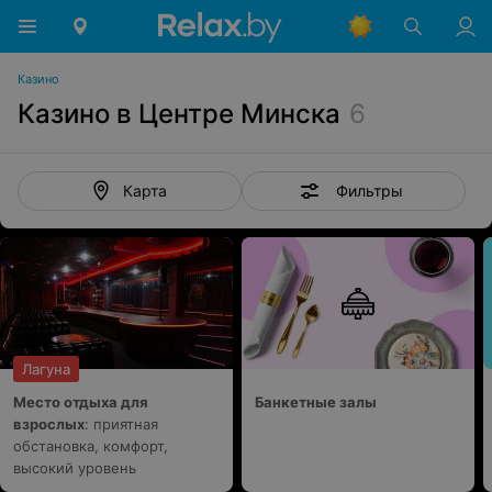
Казино
Казино в Центре Минска
6
Фильтры
Карта
Лагуна
Место отдыха для
Банкетные залы
взрослых
: приятная
обстановка, комфорт,
высокий уровень