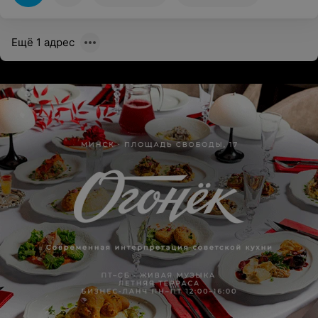
профессионализм.Обращаюсь к руководству Казино.
Напомните менеджеру что она обслуживающий
персонал,а не гость заведения. И так похабно себя
Ещё 1 адрес
вести нельзя!!!