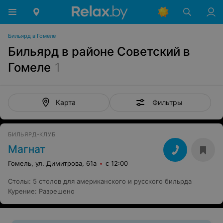
Бильярд в Гомеле
Бильярд в районе Советский в
Гомеле
1
Фильтры
Карта
БИЛЬЯРД-КЛУБ
Магнат
Гомель, ул. Димитрова, 61а
с 12:00
Столы
:
5 столов для американского и русского бильрда
Курение
:
Разрешено