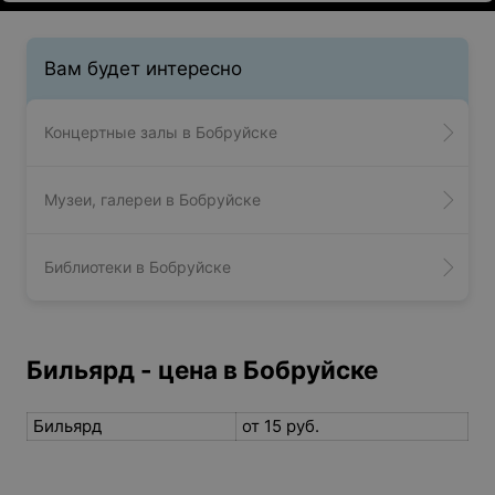
Вам будет интересно
Концертные залы в Бобруйске
Музеи, галереи в Бобруйске
Библиотеки в Бобруйске
Бильярд - цена в Бобруйске
Бильярд
от 15 руб.