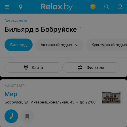
Где отдохнуть
Бильярд в Бобруйске
1
Бильярд
Активный отдых
Культурный отды
Фильтры
Карта
КИНОТЕАТР
Мир
Бобруйск, ул. Интернациональная, 45
до 22:00