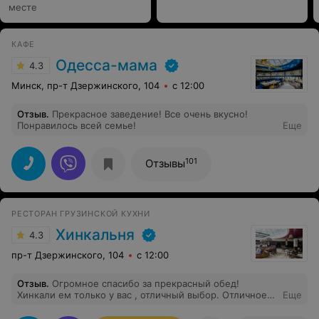
месте
КАФЕ
Одесса-мама
4.3
Минск, пр-т Дзержинского, 104
с 12:00
Отзыв
.
Прекрасное заведение! Все очень вкусно!
Понравилось всей семье!
Еще
101
Отзывы
РЕСТОРАН ГРУЗИНСКОЙ КУХНИ
Хинкальня
4.3
пр-т Дзержинского, 104
с 12:00
Отзыв
.
Огромное спасибо за прекрасный обед!
Хинкали ем только у вас , отличный выбор. Отличное
Еще
обслуживание и конечно, же акции! Молодцы!