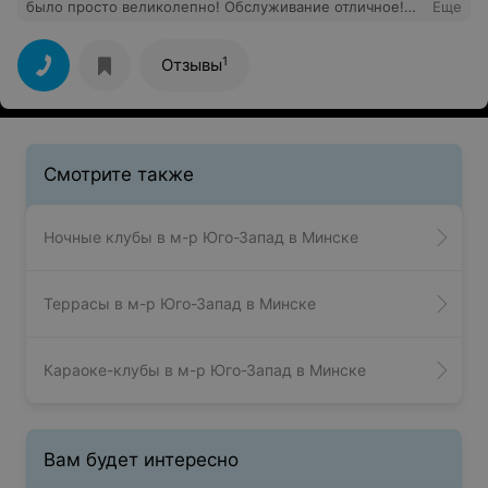
было просто великолепно! Обслуживание отличное!
Еще
Все приветливые, блюда очень вкусные, караоке
супер! Очень-очень рекомендую! Спасибо огромное!
1
Отзывы
Смотрите также
Ночные клубы в м-р Юго-Запад в Минске
Террасы в м-р Юго-Запад в Минске
Караоке-клубы в м-р Юго-Запад в Минске
Вам будет интересно