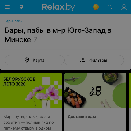
Бары, пабы
Бары, пабы в м-р Юго-Запад в
Минске
7
Фильтры
Карта
Маршруты, отдых, еда и
Доставка еды
события — полный гид по
летнему отдыху в одном