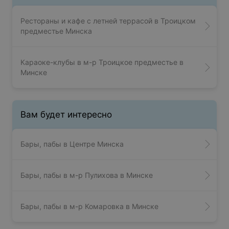
Рестораны и кафе с летней террасой в Троицком
предместье Минска
Караоке-клубы в м-р Троицкое предместье в
Минске
Вам будет интересно
Бары, пабы в Центре Минска
Бары, пабы в м-р Пулихова в Минске
Бары, пабы в м-р Комаровка в Минске