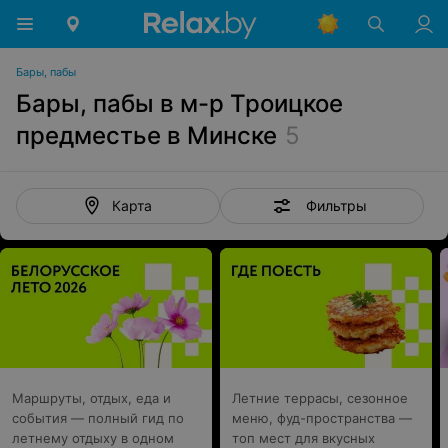
Бары, пабы
Бары, пабы в м-р Троицкое
предместье в Минске
5
Фильтры
Карта
Маршруты, отдых, еда и
Летние террасы, сезонное
события — полный гид по
меню, фуд-пространства —
летнему отдыху в одном
топ мест для вкусных