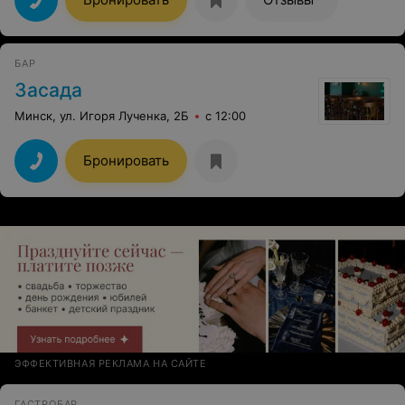
БАР
Засада
Минск, ул. Игоря Лученка, 2Б
с 12:00
Бронировать
ЭФФЕКТИВНАЯ РЕКЛАМА НА САЙТЕ
ГАСТРОБАР