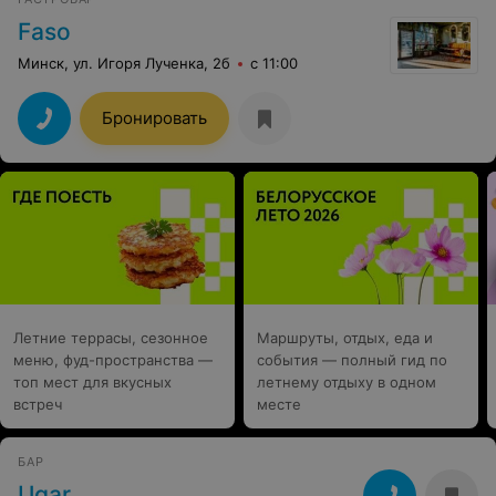
Faso
Минск, ул. Игоря Лученка, 2б
с 11:00
Бронировать
Летние террасы, сезонное
Маршруты, отдых, еда и
меню, фуд-пространства —
события — полный гид по
топ мест для вкусных
летнему отдыху в одном
встреч
месте
БАР
Ugar