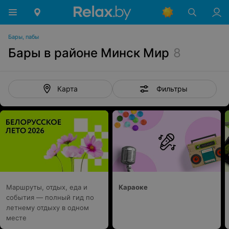
Бары, пабы
Бары в районе Минск Мир
8
Фильтры
Карта
Маршруты, отдых, еда и
Караоке
события — полный гид по
летнему отдыху в одном
месте