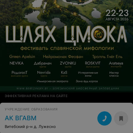
ЭФФЕКТИВНАЯ РЕКЛАМА НА САЙТЕ
УЧРЕЖДЕНИЕ ОБРАЗОВАНИЯ
АК ВГАВМ
Витебский р-н д. Лужесно