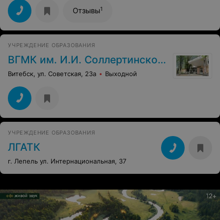
дисциплина прогуливать пары не желательно!
1
Отзывы
УЧРЕЖДЕНИЕ ОБРАЗОВАНИЯ
ВГМК им. И.И. Соллертинского
Витебск, ул. Советская, 23а
Выходной
УЧРЕЖДЕНИЕ ОБРАЗОВАНИЯ
ЛГАТК
г. Лепель ул. Интернациональная, 37