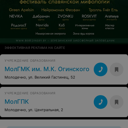
ЭФФЕКТИВНАЯ РЕКЛАМА НА САЙТЕ
УЧРЕЖДЕНИЕ ОБРАЗОВАНИЯ
МолГМК им. М.К. Огинского
Молодечно, ул. Великий Гастинец, 52
УЧРЕЖДЕНИЕ ОБРАЗОВАНИЯ
МолГПК
Молодечно, ул. Центральная, 2